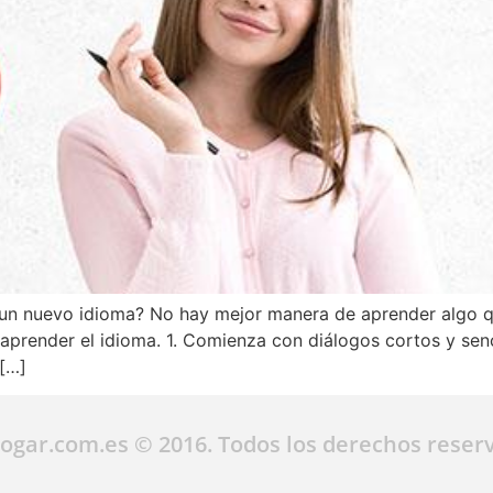
 un nuevo idioma? No hay mejor manera de aprender algo qu
 aprender el idioma. 1. Comienza con diálogos cortos y se
 […]
ogar.com.es © 2016. Todos los derechos reser